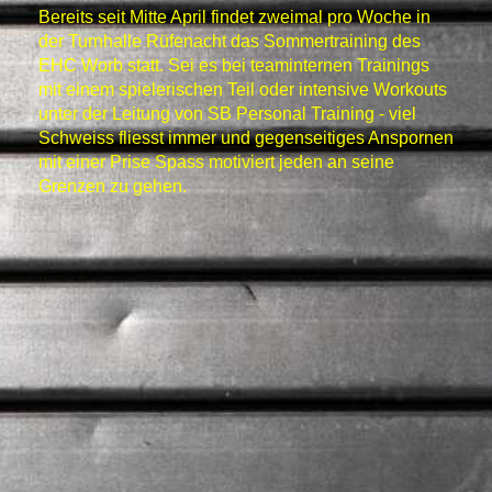
Bereits seit Mitte April findet zweimal pro Woche in
der Turnhalle Rüfenacht das Sommertraining des
EHC Worb statt. Sei es bei teaminternen Trainings
mit einem spielerischen Teil oder intensive Workouts
unter der Leitung von SB Personal Training - viel
Schweiss fliesst immer und gegenseitiges Anspornen
mit einer Prise Spass motiviert jeden an seine
Grenzen zu gehen.