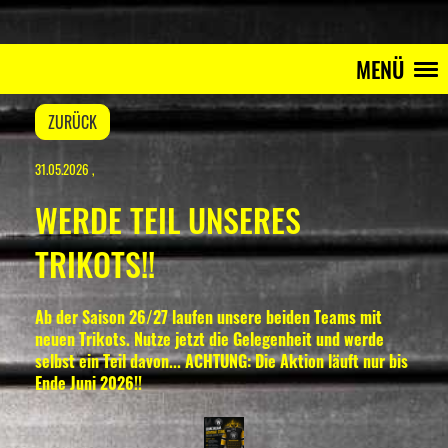
MENÜ
ZURÜCK
31.05.2026
,
WERDE TEIL UNSERES
TRIKOTS!!
Ab der Saison 26/27 laufen unsere beiden Teams mit
neuen Trikots. Nutze jetzt die Gelegenheit und werde
selbst ein Teil davon... ACHTUNG: Die Aktion läuft nur bis
Ende Juni 2026!!