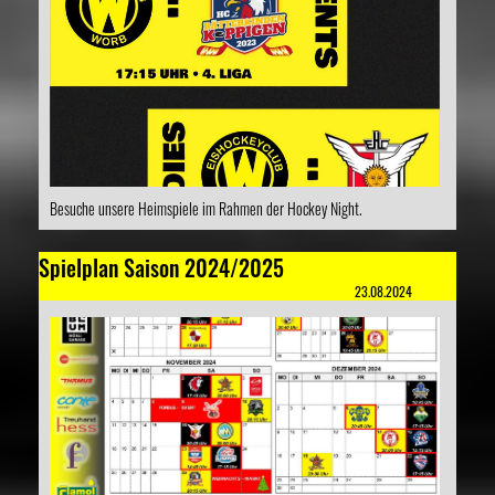
Besuche unsere Heimspiele im Rahmen der Hockey Night.
Spielplan Saison 2024/2025
23.08.2024