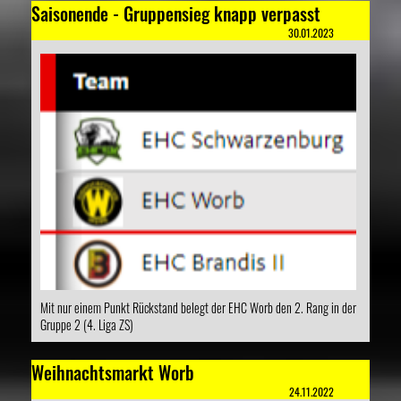
Saisonende - Gruppensieg knapp verpasst
30.01.2023
Mit nur einem Punkt Rückstand belegt der EHC Worb den 2. Rang in der
Gruppe 2 (4. Liga ZS)
Weihnachtsmarkt Worb
24.11.2022