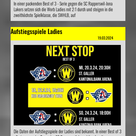
In einer packenden Best of 3 - Serie gegen die SC Rapperswil-Jona
Lakers setzen sich die Worb Ladies mit 2:1 durch und steigen in die
zweithöchste Spielklasse, die SWHLB, auf
Aufstiegsspiele Ladies
19.03.2024
Die Daten der Aufstiegsspiele der Ladies sind bekannt. In einer Best of 3