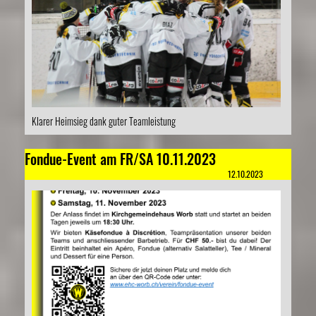
Klarer Heimsieg dank guter Teamleistung
Fondue-Event am FR/SA 10.11.2023
12.10.2023