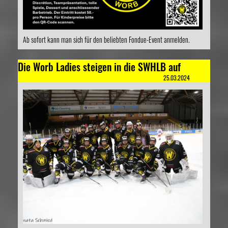
Ab sofort kann man sich für den beliebten Fondue-Event anmelden.
Die Worb Ladies steigen in die SWHLB auf
25.03.2024