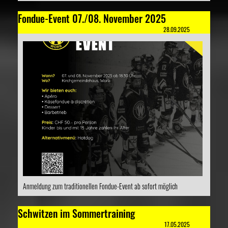
Fondue-Event 07./08. November 2025
28.09.2025
Anmeldung zum traditionellen Fondue-Event ab sofort möglich
Schwitzen im Sommertraining
17.05.2025