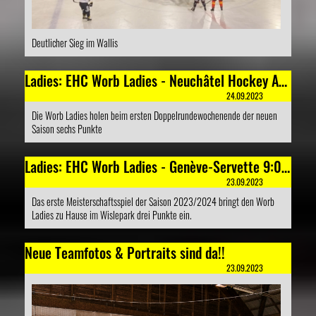
Deutlicher Sieg im Wallis
Ladies: EHC Worb Ladies - Neuchâtel Hockey Academy 7:2 (3:1;3:1;1:0)
24.09.2023
Die Worb Ladies holen beim ersten Doppelrundewochenende der neuen
Saison sechs Punkte
Ladies: EHC Worb Ladies - Genève-Servette 9:0 (3:0;5:0;1:0)
23.09.2023
Das erste Meisterschaftsspiel der Saison 2023/2024 bringt den Worb
Ladies zu Hause im Wislepark drei Punkte ein.
Neue Teamfotos & Portraits sind da!!
23.09.2023