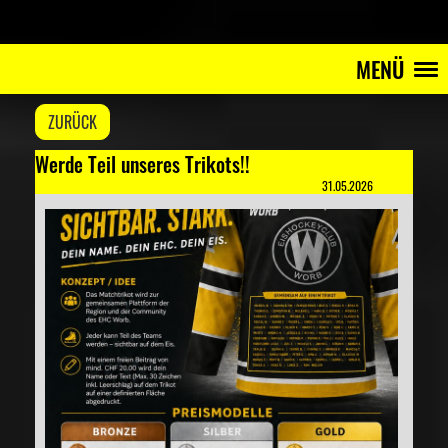
MENÜ
ZURÜCK
Werde Teil unseres Trikots!!
31.05.2026