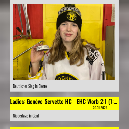
Deutlicher Sieg in Sierre
Ladies: Genève-Servette HC - EHC Worb 2:1 (1:1;1:0;0:0)
20.01.2024
Niederlage in Genf