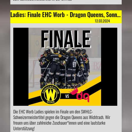
Ladies: Finale EHC Worb - Dragon Queens, Sonntag, 17. März 2024, 19:00 Uhr Wislepark Worb
12.03.2024
Die EHC Worb Ladies spielen im Finale um den SWHLC-
Schweizermeistertitel gegen die Dragon Queens aus Wichtrach. Wir
freuen uns über zahlreiche Zuschauer*innen und eine lautstarke
Unterstützung!