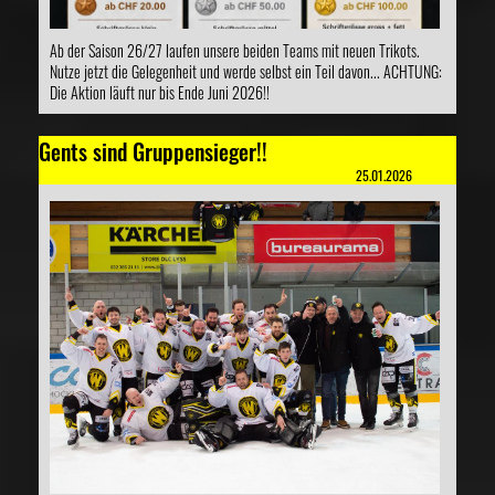
Ab der Saison 26/27 laufen unsere beiden Teams mit neuen Trikots.
Nutze jetzt die Gelegenheit und werde selbst ein Teil davon... ACHTUNG:
Die Aktion läuft nur bis Ende Juni 2026!!
Gents sind Gruppensieger!!
25.01.2026