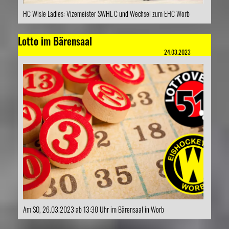
HC Wisle Ladies: Vizemeister SWHL C und Wechsel zum EHC Worb
Lotto im Bärensaal
24.03.2023
Am SO, 26.03.2023 ab 13:30 Uhr im Bärensaal in Worb