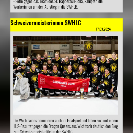
- Serie gegen das Team des SC Rapperswil-Jona, kämpfen die
Worberinnen um den Aufstieg in die SWHLB.
Schweizermeisterinnen SWHLC
17.03.2024
Die Worb Ladies dominieren auch im Finalspiel und holen sich mit einem
11:2-Resultat gegen die Dragon Queens aus Wichtrach deutlich den Sieg
zum Schweizermeistertitel in der SWHLC