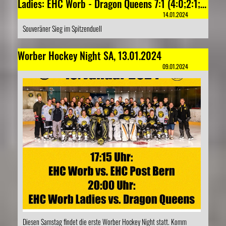
Ladies: EHC Worb - Dragon Queens 7:1 (4:0;2:1;1:0)
14.01.2024
Souveräner Sieg im Spitzenduell
Worber Hockey Night SA, 13.01.2024
09.01.2024
Diesen Samstag findet die erste Worber Hockey Night statt. Komm