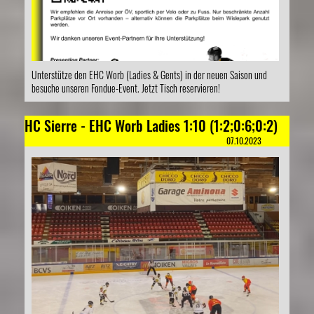
Unterstütze den EHC Worb (Ladies & Gents) in der neuen Saison und
besuche unseren Fondue-Event. Jetzt Tisch reservieren!
HC Sierre - EHC Worb Ladies 1:10 (1:2;0:6;0:2)
07.10.2023