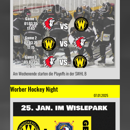
Am Wochenende starten die Playoffs in der SWHL B
Worber Hockey Night
07.01.2025