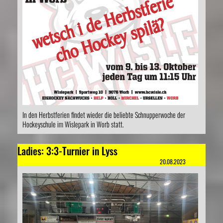
In den Herbstferien findet wieder die beliebte Schnupperwoche der
Hockeyschule im Wislepark in Worb statt.
Ladies: 3:3-Turnier in Lyss
20.08.2023