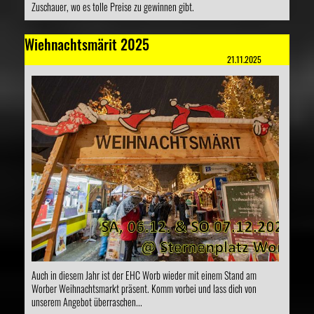
Zuschauer, wo es tolle Preise zu gewinnen gibt.
Wiehnachtsmärit 2025
21.11.2025
Auch in diesem Jahr ist der EHC Worb wieder mit einem Stand am
Worber Weihnachtsmarkt präsent. Komm vorbei und lass dich von
unserem Angebot überraschen...