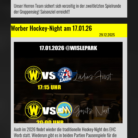
Unser Herren Team sichert sich vorzeitig in der zweitletzten Spielrunde
der Gruppensieg! Saisonziel erreicht!!
Worber Hockey-Night am 17.01.26
29.12.2025
Auch im 2026 findet wieder die traditionelle Hockey-Night des EHC
Worb statt. Wiederum gibt es in beiden Partien Pausenspiele für die