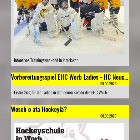
Intensives Trainingsweekend in Interlaken
Vorbereitungsspiel EHC Worb Ladies - HC Neuchâtel Hockey Academy 10:1
09.09.2023
Erster Sieg für die Ladies in den neuen Farben des EHC Worb.
Wosch o afa Hockeylä?
08.09.2023