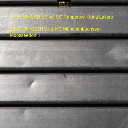
17:15 Uhr LADIES vs. SC Rapperswil-Jona Lakers
20:00 Uhr GENTS vs. HC Münchenbuchsee-
Moosseedorf II