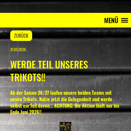
MENÜ
ZURÜCK
31.05.2026
,
WERDE TEIL UNSERES
TRIKOTS!!
Ab der Saison 26/27 laufen unsere beiden Teams mit
neuen Trikots. Nutze jetzt die Gelegenheit und werde
selbst ein Teil davon... ACHTUNG: Die Aktion läuft nur bis
Ende Juni 2026!!