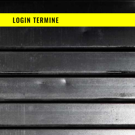
N
LOGIN TERMINE