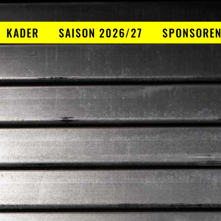
KADER
SAISON 2026/27
SPONSORE