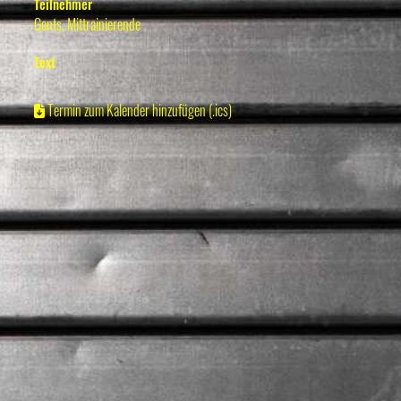
Teilnehmer
Gents, Mittrainierende
Text
Termin zum Kalender hinzufügen (.ics)