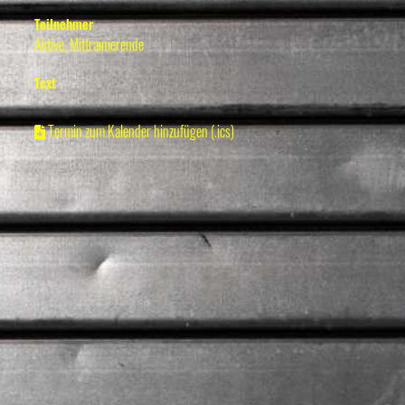
Teilnehmer
Aktive, Mittrainierende
Text
Termin zum Kalender hinzufügen (.ics)