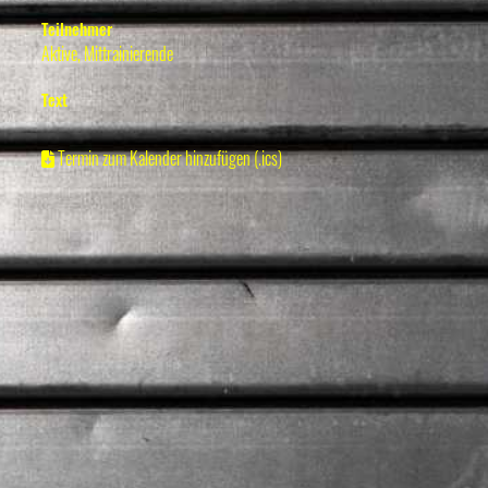
Teilnehmer
Aktive, Mittrainierende
Text
Termin zum Kalender hinzufügen (.ics)