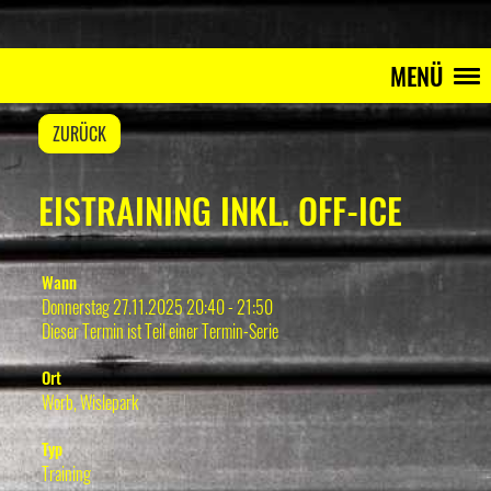
MENÜ
ZURÜCK
EISTRAINING INKL. OFF-ICE
Wann
Donnerstag 27.11.2025 20:40 - 21:50
Dieser Termin ist Teil einer
Termin-Serie
Ort
Worb, Wislepark
Typ
Training