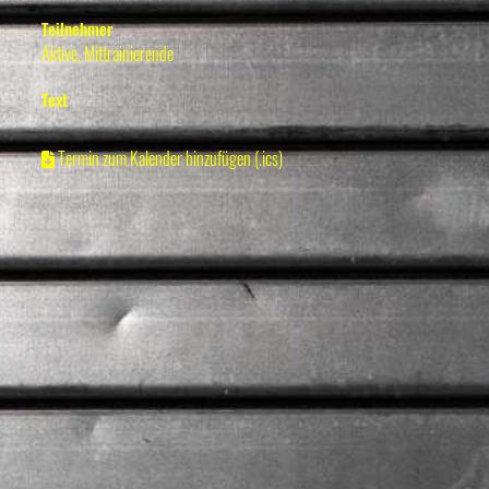
Teilnehmer
Aktive, Mittrainierende
Text
Termin zum Kalender hinzufügen (.ics)