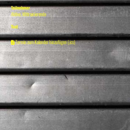
Teilnehmer
Aktive, Mittrainierende
Text
Termin zum Kalender hinzufügen (.ics)