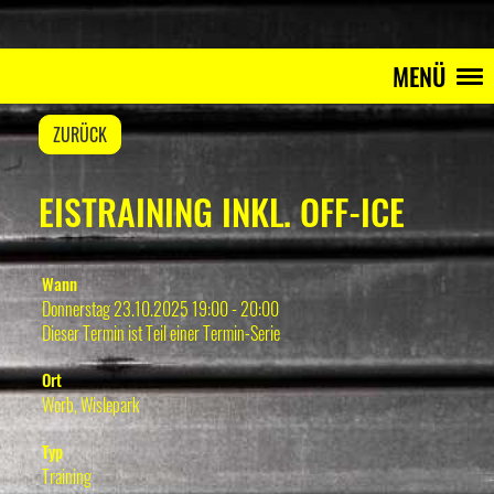
MENÜ
ZURÜCK
EISTRAINING INKL. OFF-ICE
Wann
Donnerstag 23.10.2025 19:00 - 20:00
Dieser Termin ist Teil einer
Termin-Serie
Ort
Worb, Wislepark
Typ
Training