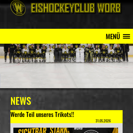
MENÜ
NEWS
Werde Teil unseres Trikots!!
31.05.2026