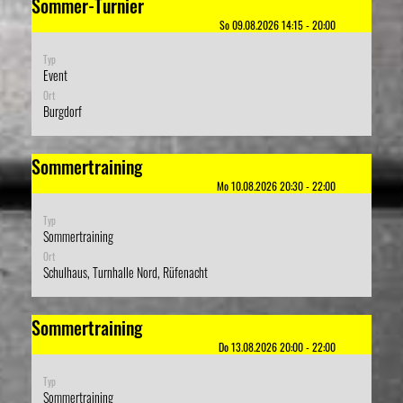
Sommer-Turnier
So 09.08.2026 14:15 - 20:00
Typ
Event
Ort
Burgdorf
Sommertraining
Mo 10.08.2026 20:30 - 22:00
Typ
Sommertraining
Ort
Schulhaus, Turnhalle Nord, Rüfenacht
Sommertraining
Do 13.08.2026 20:00 - 22:00
Typ
Sommertraining