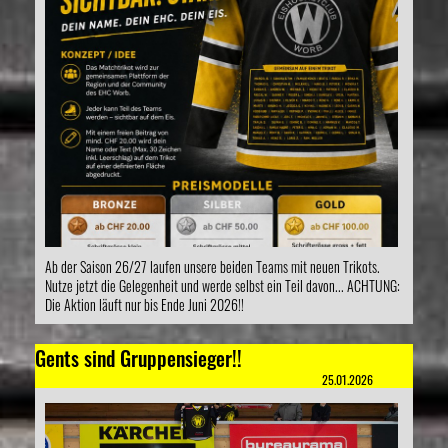
Ab der Saison 26/27 laufen unsere beiden Teams mit neuen Trikots.
Nutze jetzt die Gelegenheit und werde selbst ein Teil davon... ACHTUNG:
Die Aktion läuft nur bis Ende Juni 2026!!
Gents sind Gruppensieger!!
25.01.2026