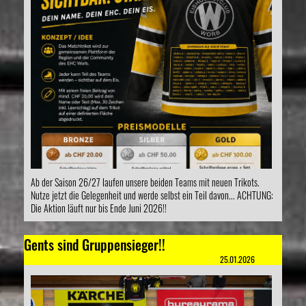
Ab der Saison 26/27 laufen unsere beiden Teams mit neuen Trikots.
Nutze jetzt die Gelegenheit und werde selbst ein Teil davon... ACHTUNG:
Die Aktion läuft nur bis Ende Juni 2026!!
Gents sind Gruppensieger!!
25.01.2026