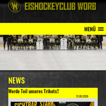
MENÜ
NEWS
Werde Teil unseres Trikots!!
31.05.2026