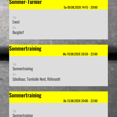
Sommer-Turnier
So 09.08.2026 14:15 - 20:00
Typ
Event
Ort
Burgdorf
Sommertraining
Mo 10.08.2026 20:30 - 22:00
Typ
Sommertraining
Ort
Schulhaus, Turnhalle Nord, Rüfenacht
Sommertraining
Do 13.08.2026 20:00 - 22:00
Typ
Sommertraining