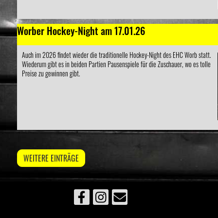
Worber Hockey-Night am 17.01.26
Auch im 2026 findet wieder die traditionelle Hockey-Night des EHC Worb statt.
Wiederum gibt es in beiden Partien Pausenspiele für die Zuschauer, wo es tolle
Preise zu gewinnen gibt.
WEITERE EINTRÄGE