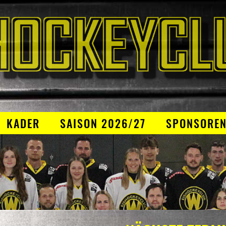
KADER
SAISON 2026/27
SPONSORE