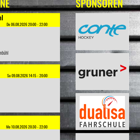
INE
SPONSOREN
hl
Do 06.08.2026 20:00 - 22:00
önbühl
So 09.08.2026 14:15 - 20:00
Mo 10.08.2026 20:30 - 22:00